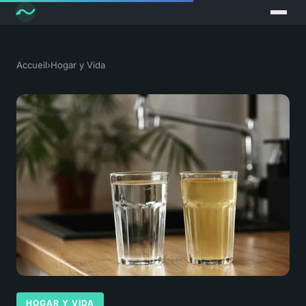
Accueil
›
Hogar y Vida
HOGAR Y VIDA