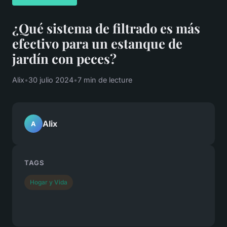
¿Qué sistema de filtrado es más
efectivo para un estanque de
jardín con peces?
Alix
•
30 julio 2024
•
7 min de lecture
Alix
A
TAGS
Hogar y Vida