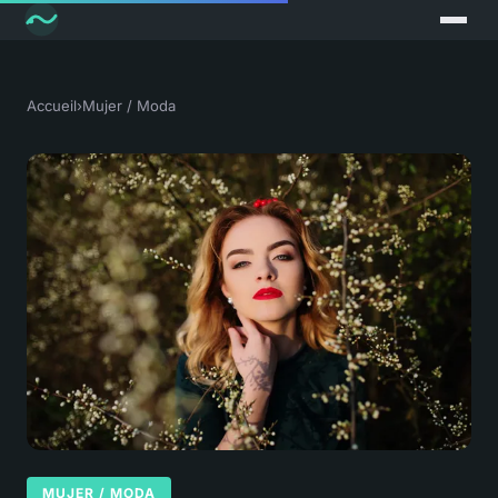
Accueil
›
Mujer / Moda
MUJER / MODA