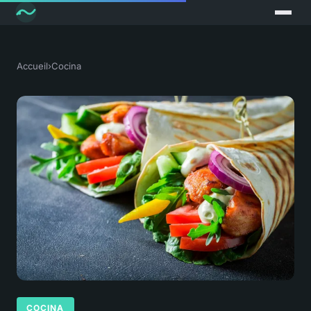
Accueil
›
Cocina
COCINA