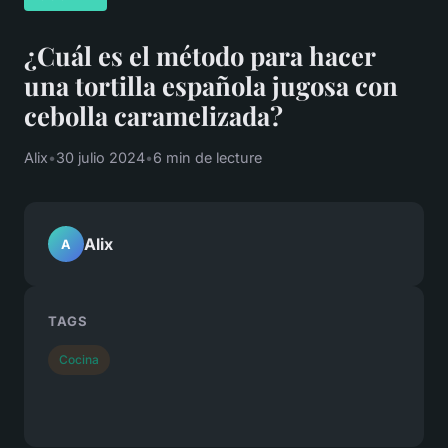
¿Cuál es el método para hacer
una tortilla española jugosa con
cebolla caramelizada?
Alix
•
30 julio 2024
•
6 min de lecture
Alix
A
TAGS
Cocina