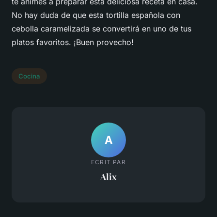
te animes a preparar esta deliciosa receta en casa.
No hay duda de que esta tortilla española con
cebolla caramelizada se convertirá en uno de tus
platos favoritos. ¡Buen provecho!
Cocina
A
ECRIT PAR
Alix