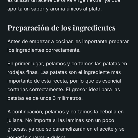
es utilizar un aceite de oliva virgen extra, ya que
aporta un sabor y aroma únicos al plato.
Preparación de los ingredientes
Antes de empezar a cocinar, es importante preparar
los ingredientes correctamente.
En primer lugar, pelamos y cortamos las patatas en
rodajas finas. Las patatas son el ingrediente más
importante de esta receta, por lo que es esencial
cortarlas correctamente. El grosor ideal para las
patatas es de unos 3 milímetros.
A continuación, pelamos y cortamos la cebolla en
juliana. No importa si las láminas son un poco
gruesas, ya que se caramelizarán en el aceite y se
volverán suaves y dulces.