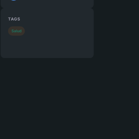
TAGS
Salud