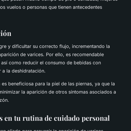
gos vuelos o personas que tienen antecedentes
ción
e y dificultar su correcto flujo, incrementando la
aparición de varices. Por ello, es recomendable
a, así como reducir el consumo de bebidas con
 a la deshidratación.
s beneficiosa para la piel de las piernas, ya que la
minimizar la aparición de otros síntomas asociados a
azón.
s en tu rutina de cuidado personal