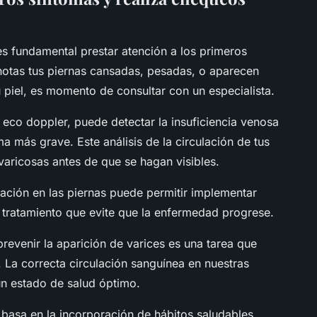
es fundamental prestar atención a los primeros
 notas tus piernas cansadas, pesadas, o aparecen
piel, es momento de consultar con un especialista.
eco doppler, puede detectar la insuficiencia venosa
a más grave. Este análisis de la circulación de tus
varicosas antes de que se hagan visibles.
ación en las piernas puede permitir implementar
un tratamiento que evite que la enfermedad progrese.
prevenir la aparición de varices es una tarea que
 La correcta circulación sanguínea en nuestras
n estado de salud óptimo.
 basa en la incorporación de hábitos saludables