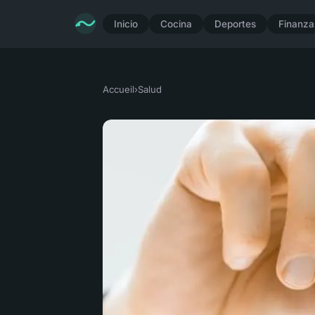
Inicio
Cocina
Deportes
Finanzas
Accueil
›
Salud