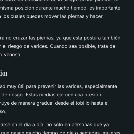
a misma posición durante mucho tiempo, es importante
 los cuales puedes mover las piernas y hacer
a no cruzar las piernas, ya que esta postura también
r el riesgo de varices. Cuando sea posible, trata de
rno venoso.
ión
o muy útil para prevenir las varices, especialmente
s de riesgo. Estas medias ejercen una presión
nuye de manera gradual desde el tobillo hasta el
so.
arse en el día a día, no sólo en personas que ya
as que pasan mucho tiempo de pie o sentadas, mujeres