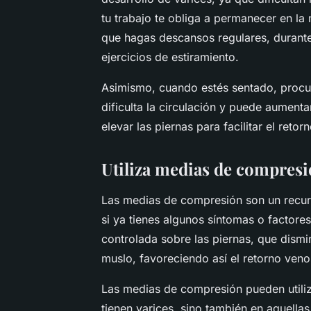
tu trabajo te obliga a permanecer en l
que hagas descansos regulares, durante
ejercicios de estiramiento.
Asimismo, cuando estés sentado, procur
dificulta la circulación y puede aumenta
elevar las piernas para facilitar el reto
Utiliza medias de compres
Las medias de compresión son un recurs
si ya tienes algunos síntomas o factore
controlada sobre las piernas, que dismi
muslo, favoreciendo así el retorno veno
Las medias de compresión pueden utiliz
tienen varices, sino también en aquell