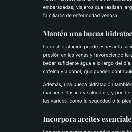
embarazadas, viajeros que realizan lar
familiares de enfermedad venosa.
Mantén una buena hidrata
La deshidratación puede espesar la sangr
presión en las venas y favoreciendo la 
beber suficiente agua a lo largo del dí
cafeína y alcohol, que pueden contribuir
Además, una buena hidratación también e
mantiene elástica y saludable, y puede 
las varices, como la sequedad o la pic
Incorpora aceites esenciale