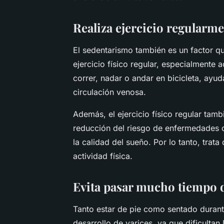
Realiza ejercicio regularm
El sedentarismo también es un factor qu
ejercicio físico regular, especialmente 
correr, nadar o andar en bicicleta, ayud
circulación venosa.
Además, el ejercicio físico regular tamb
reducción del riesgo de enfermedades c
la calidad del sueño. Por lo tanto, trata
actividad física.
Evita pasar mucho tiempo d
Tanto estar de pie como sentado durant
desarrollo de varices, ya que dificultan 