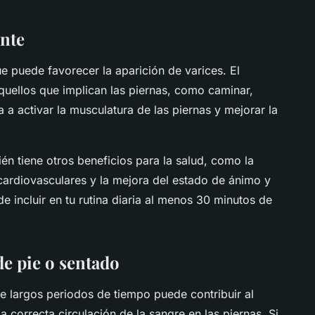
ente
e puede favorecer la aparición de varices. El
aquellos que implican las piernas, como caminar,
a a activar la musculatura de las piernas y mejorar la
ién tiene otros beneficios para la salud, como la
ardiovasculares y la mejora del estado de ánimo y
 de incluir en tu rutina diaria al menos 30 minutos de
e pie o sentado
e largos periodos de tiempo puede contribuir al
la correcta circulación de la sangre en las piernas. Si