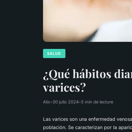
SALUD
¿Qué hábitos dia
varices?
Alix
•
30 julio 2024
•
5 min de lecture
Las varices son una enfermedad venosa 
población. Se caracterizan por la aparic