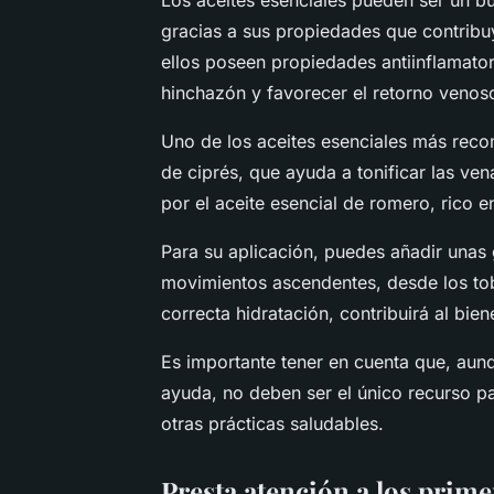
Los aceites esenciales pueden ser un bu
gracias a sus propiedades que contribu
ellos poseen propiedades antiinflamator
hinchazón y favorecer el retorno venoso
Uno de los aceites esenciales más reco
de ciprés, que ayuda a tonificar las ve
por el aceite esencial de romero, rico e
Para su aplicación, puedes añadir unas 
movimientos ascendentes, desde los tobi
correcta hidratación, contribuirá al bien
Es importante tener en cuenta que, aun
ayuda, no deben ser el único recurso p
otras prácticas saludables.
Presta atención a los prim