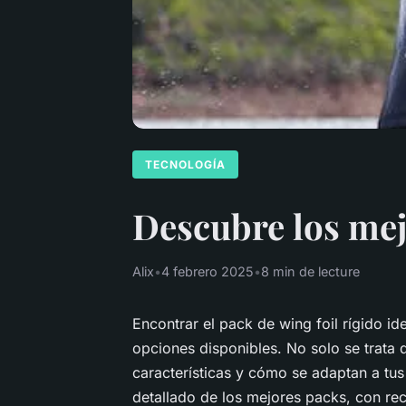
TECNOLOGÍA
Descubre los mejo
Alix
•
4 febrero 2025
•
8 min de lecture
Encontrar el pack de wing foil rígido i
opciones disponibles. No solo se trata d
características y cómo se adaptan a tus
detallado de los mejores packs, con re