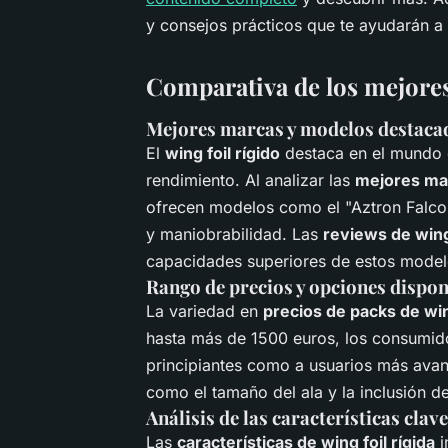
y consejos prácticos que te ayudarán a 
Comparativa de los mejores
Mejores marcas y modelos destaca
El
wing foil rígido
destaca en el mundo d
rendimiento. Al analizar las
mejores ma
ofrecen modelos como el "Aztron Falcon A
y maniobrabilidad. Las
reviews de wing 
capacidades superiores de estos model
Rango de precios y opciones dispon
La variedad en
precios de packs de win
hasta más de 1500 euros, los consumido
principiantes como a usuarios más avan
como el tamaño del ala y la inclusión d
Análisis de las características clave
Las
características de wing foil rígida
i