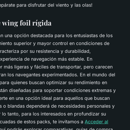
párate para disfrutar del viento y las olas!
 wing foil rígida
an una opción destacada para los entusiastas de los
miento superior y mayor control en condiciones de
aracteriza por su resistencia y durabilidad,
experiencia de navegación más estable. En
r más ligeras y fáciles de transportar, pero carecen
oran los navegantes experimentados. En el mundo del
l para quienes buscan optimizar su rendimiento en
están diseñadas para soportar condiciones extremas y
ierte en una opción ideal para aquellos que buscan
das o blandas dependerá de necesidades personales y
r lo tanto, para los interesados en profundizar su
cuadas de estos packs, te invitamos a
Acceder al
quí podrás explorar comparativas, guías de compra,