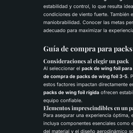
estabilidad y control, lo que resulta id
condiciones de viento fuerte. También es
maniobrabilidad. Conocer las metas per
adecuado para maximizar la experiencia
Guía de compra para packs 
Consideraciones al elegir un pack
Al seleccionar el
pack de wing foil para
de compra de packs de wing foil 3-5
. 
estos factores impactan directamente en
packs de wing foil rígida
ofrecen estabi
equipo confiable.
Elementos imprescindibles en un p
Para asegurar una experiencia óptima, 
incluya componentes esenciales como el
del material y el diseño aerodinámico s