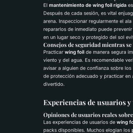
El
mantenimiento de wing foil rígida
es
Después de cada sesión, es vital enjuaga
arena. Inspeccionar regularmente el ala
repararlos de inmediato puede preveni
en un lugar seco y protegido del sol evi
Consejos de seguridad mientras se 
Practicar
wing foil
de manera segura impl
viento y del agua. Es recomendable veri
avisar a alguien de confianza sobre lo
de protección adecuado y practicar en 
divertido.
Experiencias de usuarios y
Opiniones de usuarios reales sobre
Las experiencias de usuarios de
wing fo
packs disponibles. Muchos elogian los