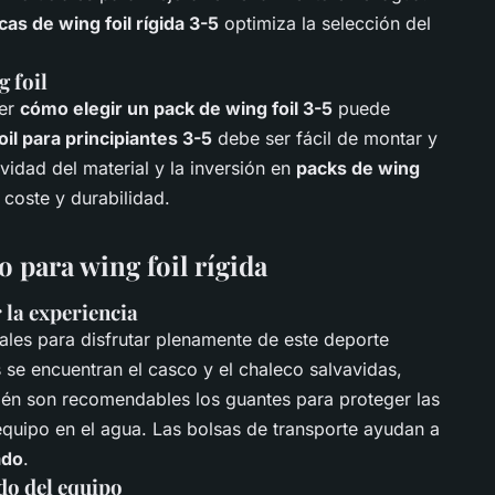
cas de wing foil rígida 3-5
optimiza la selección del
 foil
der
cómo elegir un pack de wing foil 3-5
puede
oil para principiantes 3-5
debe ser fácil de montar y
vidad del material y la inversión en
packs de wing
 coste y durabilidad.
 para wing foil rígida
 la experiencia
ales para disfrutar plenamente de este deporte
 se encuentran el casco y el chaleco salvavidas,
ién son recomendables los guantes para proteger las
equipo en el agua. Las bolsas de transporte ayudan a
ado
.
do del equipo