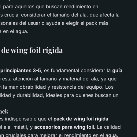
eal para aquellos que buscan rendimiento en
 crucial considerar el tamaño del ala, que afecta la
sonales del usuario ayuda a elegir el pack más
 en el agua.
de wing foil rígida
 principiantes 3-5
, es fundamental considerar la
guía
Presta atención al tamaño y material del ala, ya que
 la maniobrabilidad y resistencia del equipo. Los
lidad y durabilidad, ideales para quienes buscan un
ack
es indispensable que el
pack de wing foil rígida
 ala, mástil, y
accesorios para wing foil
. La calidad
on cruciales para mejorar el rendimiento en el agua.