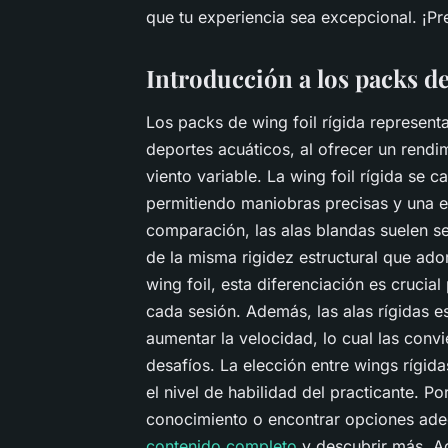
que tu experiencia sea excepcional. ¡Pre
Introducción a los packs de
Los packs de wing foil rígida represent
deportes acuáticos, al ofrecer un rendi
viento variable. La wing foil rígida se c
permitiendo maniobras precisas y una 
comparación, las alas blandas suelen se
de la misma rigidez estructural que ad
wing foil, esta diferenciación es crucia
cada sesión. Además, las alas rígidas 
aumentar la velocidad, lo cual las conv
desafíos. La elección entre wings rígi
el nivel de habilidad del practicante. Po
conocimiento o encontrar opciones ade
contenido completo
y descubrir más. A