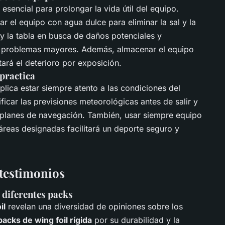
 esencial para prolongar la vida útil del equipo.
r el equipo con agua dulce para eliminar la sal y la
 y la tabla en busca de daños potenciales y
r problemas mayores. Además, almacenar el equipo
tará el deterioro por exposición.
practica
ica estar siempre atento a las condiciones del
ficar las previsiones meteorológicas antes de salir y
s planes de navegación. También, usar siempre equipo
áreas designadas facilitará un deporte seguro y
 testimonios
 diferentes packs
il
revelan una diversidad de opiniones sobre los
packs de wing foil rígida
por su durabilidad y la