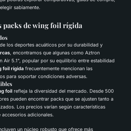
elegir sabiamente.
 packs de wing foil rígida
dos
e los deportes acuáticos por su durabilidad y
rcas
, encontramos que algunas como Aztron
ir 5.1", popular por su equilibrio entre estabilidad
foil rígida
frecuentemente mencionan las
os para soportar condiciones adversas.
ibles
g foil
refleja la diversidad del mercado. Desde 500
res pueden encontrar packs que se ajusten tanto a
zados. Los precios varían según características
e accesorios adicionales.
ncluyen un núcleo robusto que ofrece más