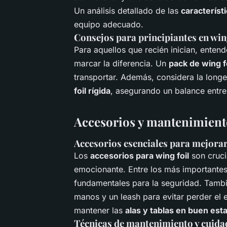
Un análisis detallado de las
característi
equipo adecuado.
Consejos para principiantes en wing
Para aquellos que recién inician, enten
marcar la diferencia. Un
pack de wing f
transportar. Además, considera la longe
foil rígida
, asegurando un balance entre
Accesorios y mantenimiento
Accesorios esenciales para mejorar
Los
accesorios para wing foil
son cruci
emocionante. Entre los más importantes
fundamentales para la seguridad. Tamb
manos y un leash para evitar perder el 
mantener las
alas y tablas en buen est
Técnicas de mantenimiento y cuida