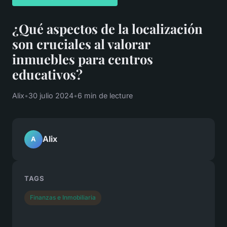
¿Qué aspectos de la localización
son cruciales al valorar
inmuebles para centros
educativos?
Alix
•
30 julio 2024
•
6 min de lecture
Alix
A
TAGS
Finanzas e Inmobiliaria