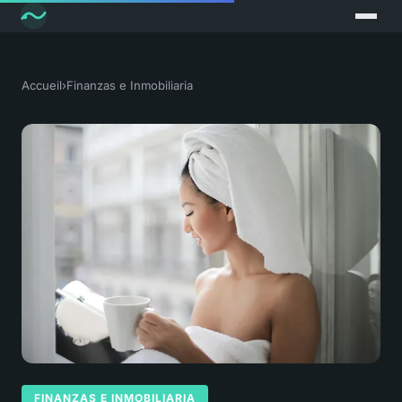
Accueil
›
Finanzas e Inmobiliaria
FINANZAS E INMOBILIARIA