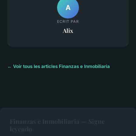
A
ECRIT PAR
Alix
← Voir tous les articles Finanzas e Inmobiliaria
Finanzas e Inmobiliaria — Sigue
leyendo