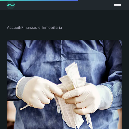
Accueil
›
Finanzas e Inmobiliaria