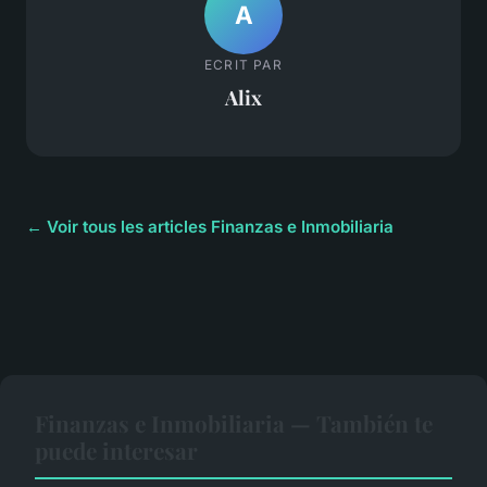
A
ECRIT PAR
Alix
← Voir tous les articles Finanzas e Inmobiliaria
Finanzas e Inmobiliaria — También te
puede interesar