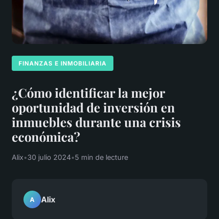
FINANZAS E INMOBILIARIA
¿Cómo identificar la mejor
oportunidad de inversión en
inmuebles durante una crisis
económica?
Alix
•
30 julio 2024
•
5 min de lecture
Alix
A