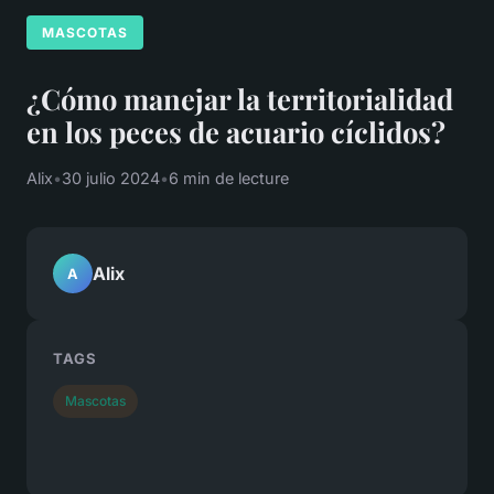
MASCOTAS
¿Cómo manejar la territorialidad
en los peces de acuario cíclidos?
Alix
•
30 julio 2024
•
6 min de lecture
Alix
A
TAGS
Mascotas