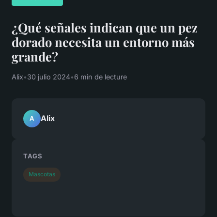
¿Qué señales indican que un pez
dorado necesita un entorno más
grande?
Alix
•
30 julio 2024
•
6 min de lecture
Alix
A
TAGS
Mascotas