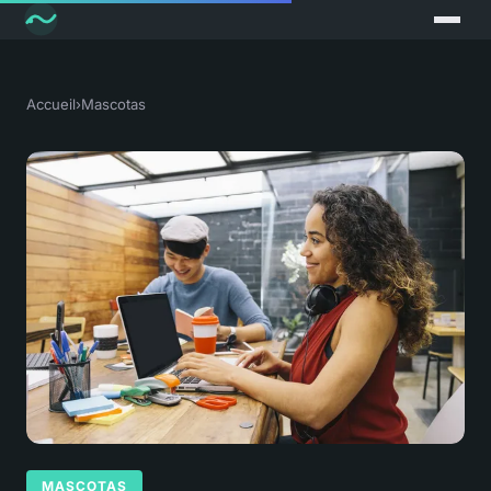
Accueil
›
Mascotas
MASCOTAS