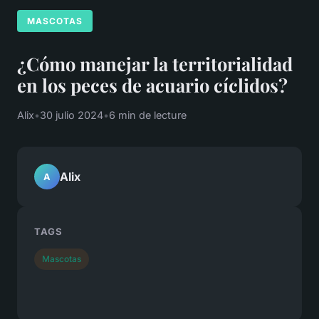
MASCOTAS
¿Cómo manejar la territorialidad
en los peces de acuario cíclidos?
Alix
•
30 julio 2024
•
6 min de lecture
Alix
A
TAGS
Mascotas