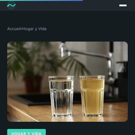
Accueil
›
Hogar y Vida
HOGAR Y VIDA