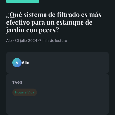
¿Qué sistema de filtrado es más
efectivo para un estanque de
jardín con peces?
Alix
•
30 julio 2024
•
7 min de lecture
Alix
A
TAGS
Hogar y Vida